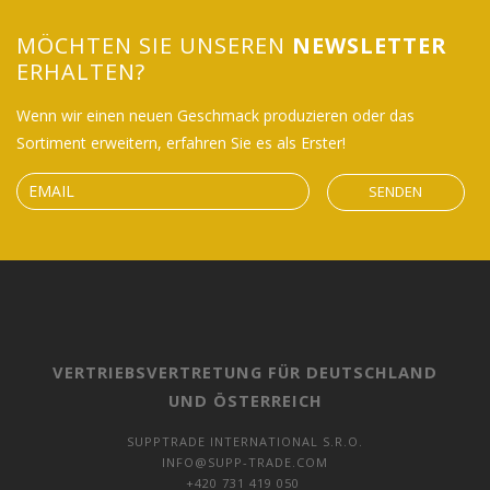
MÖCHTEN SIE UNSEREN
NEWSLETTER
ERHALTEN?
Wenn wir einen neuen Geschmack produzieren oder das
Sortiment erweitern, erfahren Sie es als Erster!
SENDEN
VERTRIEBSVERTRETUNG FÜR DEUTSCHLAND
UND ÖSTERREICH
SUPPTRADE INTERNATIONAL S.R.O.
INFO@SUPP-TRADE.COM
+420 731 419 050