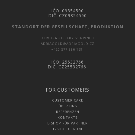
IČO:
09354590
DIČ:
CZ09354590
STANDORT DER GESELLSCHAFT, PRODUKTION
U DVORA 210, 687 51 NIVNICE
ADRIAGOLD@ADRIAGOLD.CZ
+420 577 996 159
IČO: 25532766
DIČ: CZ25532766
FOR CUSTOMERS
CUSTOMER CARE
ÜBER UNS
REFERENZEN
KONTAKTE
E-SHOP FÜR PARTNER
E-SHOP UTRHNI