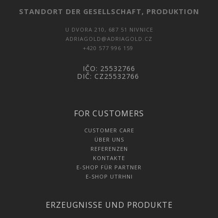
STANDORT DER GESELLSCHAFT, PRODUKTION
U DVORA 210, 687 51 NIVNICE
ADRIAGOLD@ADRIAGOLD.CZ
+420 577 996 159
IČO: 25532766
DIČ: CZ25532766
FOR CUSTOMERS
CUSTOMER CARE
ÜBER UNS
REFERENZEN
KONTAKTE
E-SHOP FÜR PARTNER
E-SHOP UTRHNI
ERZEUGNISSE UND PRODUKTE