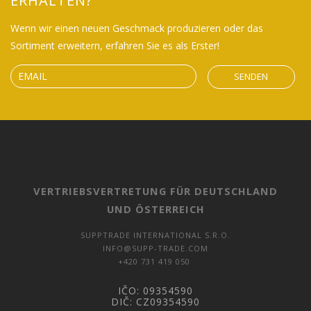
ERHALTEN?
Wenn wir einen neuen Geschmack produzieren oder das
Sortiment erweitern, erfahren Sie es als Erster!
SENDEN
VERTRIEBSVERTRETUNG FÜR DEUTSCHLAND
UND ÖSTERREICH
SUPPTRADE INTERNATIONAL S.R.O.
INFO@SUPP-TRADE.COM
+420 731 419 050
IČO:
09354590
DIČ:
CZ09354590