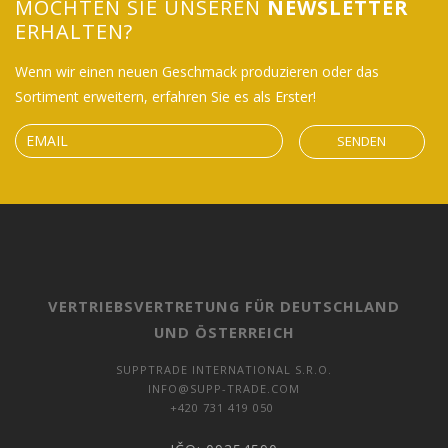
MÖCHTEN SIE UNSEREN
NEWSLETTER
ERHALTEN?
Wenn wir einen neuen Geschmack produzieren oder das
Sortiment erweitern, erfahren Sie es als Erster!
SENDEN
VERTRIEBSVERTRETUNG FÜR DEUTSCHLAND
UND ÖSTERREICH
SUPPTRADE INTERNATIONAL S.R.O.
INFO@SUPP-TRADE.COM
+420 731 419 050