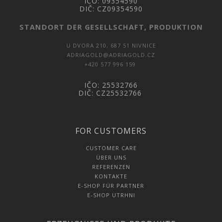
IČO:
09354590
DIČ:
CZ09354590
STANDORT DER GESELLSCHAFT, PRODUKTION
U DVORA 210, 687 51 NIVNICE
ADRIAGOLD@ADRIAGOLD.CZ
+420 577 996 159
IČO: 25532766
DIČ: CZ25532766
FOR CUSTOMERS
CUSTOMER CARE
ÜBER UNS
REFERENZEN
KONTAKTE
E-SHOP FÜR PARTNER
E-SHOP UTRHNI