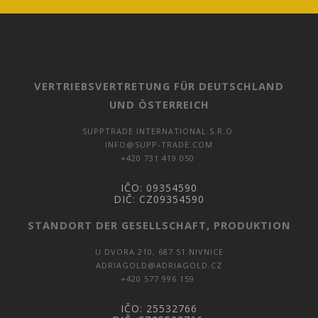
VERTRIEBSVERTRETUNG FÜR DEUTSCHLAND
UND ÖSTERREICH
SUPPTRADE INTERNATIONAL S.R.O.
INFO@SUPP-TRADE.COM
+420 731 419 050
IČO:
09354590
DIČ:
CZ09354590
STANDORT DER GESELLSCHAFT, PRODUKTION
U DVORA 210, 687 51 NIVNICE
ADRIAGOLD@ADRIAGOLD.CZ
+420 577 996 159
IČO: 25532766