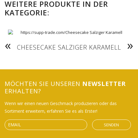
WEITERE PRODUKTE IN DER
KATEGORIE:
CHEESECAKE SALZIGER KARAMELL
MÖCHTEN SIE UNSEREN
NEWSLETTER
ERHALTEN?
Wenn wir einen neuen Geschmack produzieren oder das
Sortiment erweitern, erfahren Sie es als Erster!
SENDEN