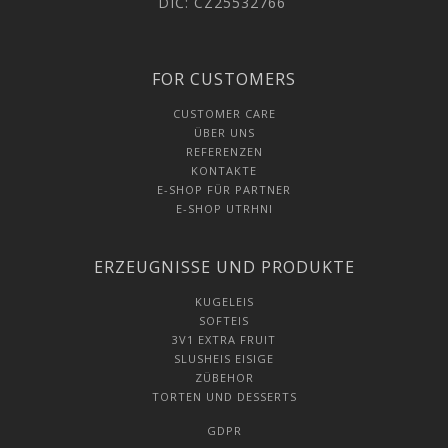
DIČ: CZ25532766
FOR CUSTOMERS
CUSTOMER CARE
ÜBER UNS
REFERENZEN
KONTAKTE
E-SHOP FÜR PARTNER
E-SHOP UTRHNI
ERZEUGNISSE UND PRODUKTE
KUGELEIS
SOFTEIS
3V1 EXTRA FRUIT
SLUSHEIS EISIGE
ZÜBEHOR
TORTEN UND DESSERTS
GDPR