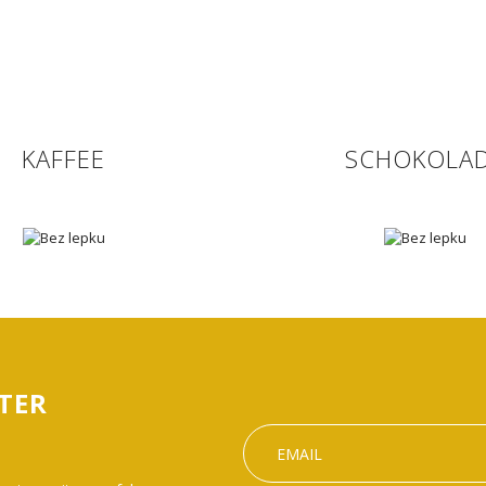
KAFFEE
SCHOKOLA
TER