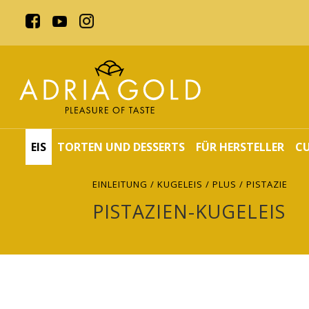
EIS
TORTEN UND DESSERTS
FÜR HERSTELLER
C
EINLEITUNG
/
KUGELEIS
/
PLUS
/ PISTAZIE
PISTAZIEN-KUGELEIS