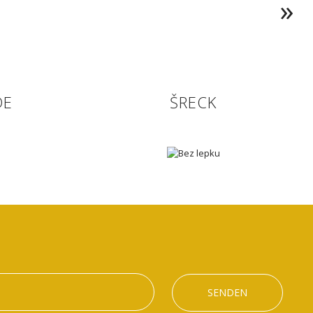
DE
ŠRECK
SENDEN