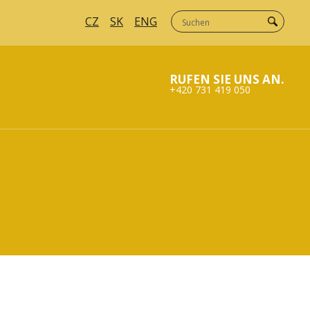
CZ
SK
ENG
RUFEN SIE UNS AN.
+420 731 419 050