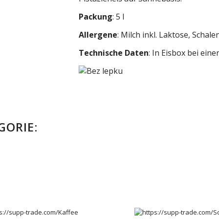
Packung
: 5 l
Allergene
: Milch inkl. Laktose, Schal
Technische Daten
: In Eisbox bei ein
GORIE: