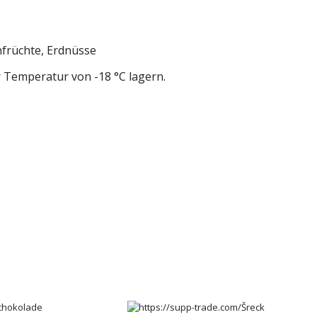
enfrüchte, Erdnüsse
er Temperatur von -18 °C lagern.