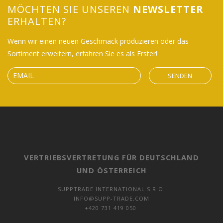
MÖCHTEN SIE UNSEREN
NEWSLETTER
ERHALTEN?
Wenn wir einen neuen Geschmack produzieren oder das
Sortiment erweitern, erfahren Sie es als Erster!
SENDEN
VERTRIEBSVERTRETUNG FÜR DEUTSCHLAND
UND ÖSTERREICH
SUPPTRADE INTERNATIONAL S.R.O.
INFO@SUPP-TRADE.COM
+420 731 419 050