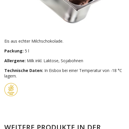
Eis aus echter Milchschokolade.
Packung:
5 l
Allergene:
Milk inkl. Laktose, Sojabohnen
Technische Daten:
In Eisbox bei einer Temperatur von -18 °C
lagern.
WEITERE PRODUKTE IN DER