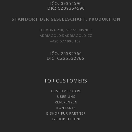
IČO:
09354590
DIČ:
CZ09354590
STANDORT DER GESELLSCHAFT, PRODUKTION
U DVORA 210, 687 51 NIVNICE
ADRIAGOLD@ADRIAGOLD.CZ
+420 577 996 159
IČO: 25532766
DIČ: CZ25532766
FOR CUSTOMERS
CUSTOMER CARE
ÜBER UNS
REFERENZEN
KONTAKTE
E-SHOP FÜR PARTNER
E-SHOP UTRHNI